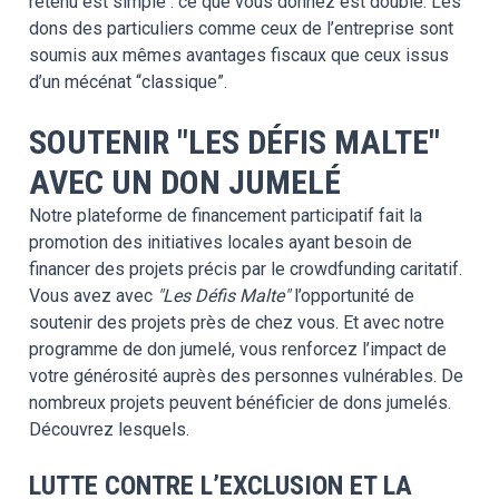
retenu est simple : ce que vous donnez est doublé. Les
dons des particuliers comme ceux de l’entreprise sont
soumis aux mêmes avantages fiscaux que ceux issus
d’un mécénat “classique”.
SOUTENIR "LES DÉFIS MALTE"
AVEC UN DON JUMELÉ
Notre plateforme de financement participatif fait la
promotion des initiatives locales ayant besoin de
financer des projets précis par le crowdfunding caritatif.
Vous avez avec
"Les Défis Malte"
l’opportunité de
soutenir des projets près de chez vous. Et avec notre
programme de don jumelé, vous renforcez l’impact de
votre générosité auprès des personnes vulnérables. De
nombreux projets peuvent bénéficier de dons jumelés.
Découvrez lesquels.
LUTTE CONTRE L’EXCLUSION ET LA