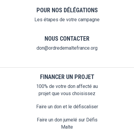
POUR NOS DÉLÉGATIONS
Les étapes de votre campagne
NOUS CONTACTER
don@ordredemaltefrance.org
FINANCER UN PROJET
100% de votre don affecté au
projet que vous choisissez
Faire un don et le défiscaliser
Faire un don jumelé sur Défis
Malte