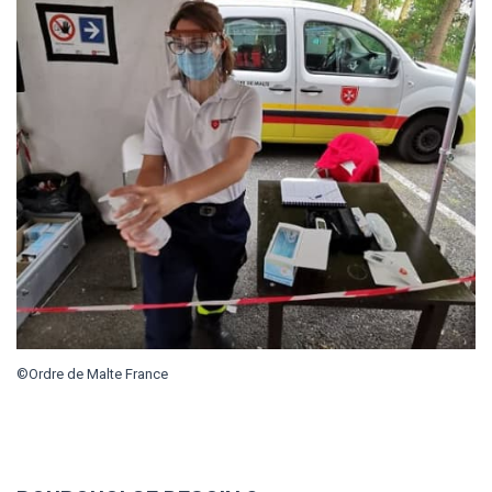
©Ordre de Malte France