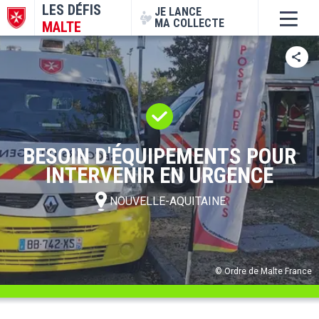
LES DÉFIS
JE LANCE
MA COLLECTE
MALTE
BESOIN D'ÉQUIPEMENTS POUR
INTERVENIR EN URGENCE
NOUVELLE-AQUITAINE
© Ordre de Malte France