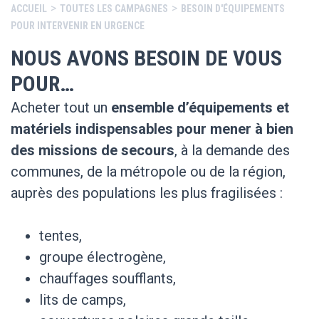
>
>
ACCUEIL
TOUTES LES CAMPAGNES
BESOIN D'ÉQUIPEMENTS
POUR INTERVENIR EN URGENCE
NOUS AVONS BESOIN DE VOUS
POUR…
Acheter tout un
ensemble d’équipements et
matériels indispensables pour mener à bien
des missions de secours
, à la demande des
communes, de la métropole ou de la région,
auprès des populations les plus fragilisées :
tentes,
groupe électrogène,
chauffages soufflants,
lits de camps,