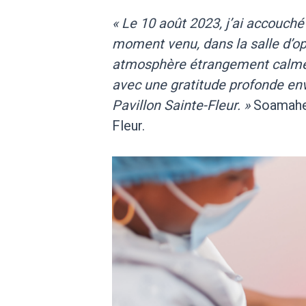
« Le 10 août 2023, j’ai accouché
moment venu, dans la salle d’opé
atmosphère étrangement calme e
avec une gratitude profonde e
Pavillon Sainte-Fleur. »
Soamahefa
Fleur.