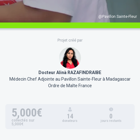
@Pavillon Sainte-Fleur
Projet créé par
Docteur Alinà RAZAFINDRAIBE
Médecin Chef Adjointe au Pavillon Sainte-Fleur à Madagascar
Ordre de Malte France
5,000€
14
0
collectés sur
donateurs
jours restants
5,000€