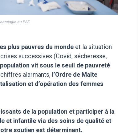
natalogie, au PSF.
les plus pauvres du monde
et la situation
 crises successives (Covid, sécheresse,
population vit sous le seuil de pauvreté
chiffres alarmants,
l’Ordre de Malte
italisation et d’opération des femmes
ssants de la population et participer à la
e et infantile via des soins de qualité et
votre soutien est déterminant.