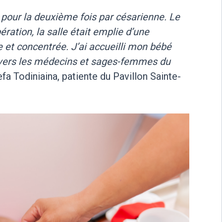
 pour la deuxième fois par césarienne. Le
ration, la salle était emplie d’une
t concentrée. J’ai accueilli mon bébé
nvers les médecins et sages-femmes du
 Todiniaina, patiente du Pavillon Sainte-