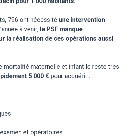
ecin pour 1 000 habitants
.
s, 796 ont nécessité
une intervention
’année à venir,
le PSF manque
r la réalisation de ces opérations aussi
 mortalité maternelle et infantile reste très
apidement 5 000 €
pour acquérir :
ques
'examen et opératoires