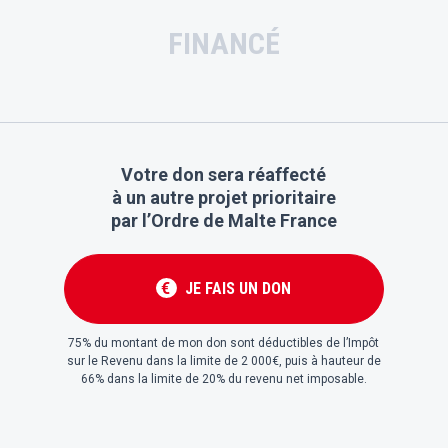
FINANCÉ
Votre don sera réaffecté
à un autre projet prioritaire
par l’Ordre de Malte France
JE FAIS UN DON
€
75% du montant de mon don sont déductibles de l’Impôt
sur le Revenu dans la limite de 2 000€, puis à hauteur de
66% dans la limite de 20% du revenu net imposable.