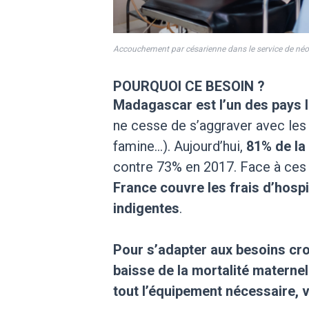
Accouchement par césarienne dans le service de néo
POURQUOI CE BESOIN ?
Madagascar est l’un des pays 
ne cesse de s’aggraver avec les
famine…). Aujourd’hui,
81% de la 
contre 73% en 2017. Face à ces 
France couvre les frais d’hosp
indigentes
.
Pour s’adapter aux besoins croi
baisse de la mortalité maternell
tout l’équipement nécessaire, 