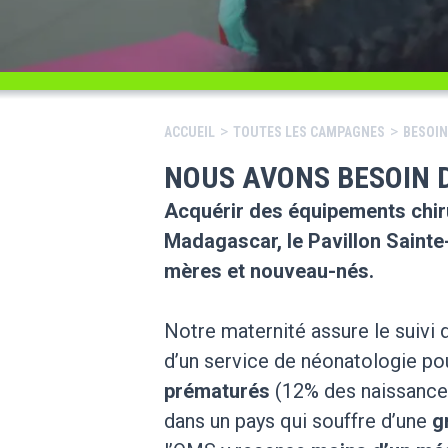
>
>
ACCUEIL
TOUTES LES CAMPAGNES
BESOIN
NOUS AVONS BESOIN 
Acquérir des équipements chir
Madagascar, le Pavillon Sainte-
mères et nouveau-nés.
Notre maternité assure le suiv
d’un service de néonatologie po
prématurés
(12% des naissance
dans un pays qui souffre d’une
g