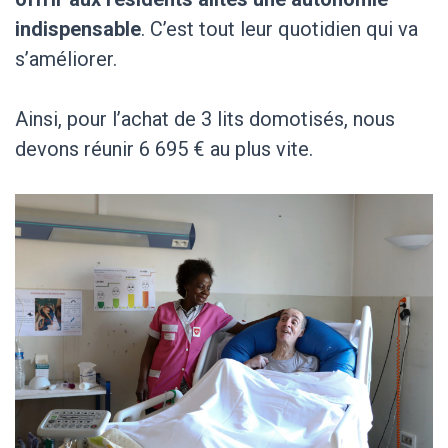
indispensable
. C’est tout leur quotidien qui va
s’améliorer.
Ainsi, pour l’achat de 3 lits domotisés, nous
devons réunir 6 695 € au plus vite.