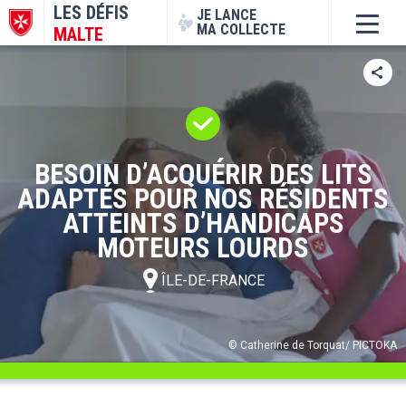
LES DÉFIS
JE LANCE
MA COLLECTE
MALTE
BESOIN D’ACQUÉRIR DES LITS
ADAPTÉS POUR NOS RÉSIDENTS
ATTEINTS D’HANDICAPS
MOTEURS LOURDS
ÎLE-DE-FRANCE
© Catherine de Torquat/ PICTOKA