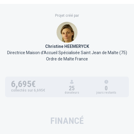
Projet créé par
Christine HEEMERYCK
Directrice Maison d’Accueil Spécialisée Saint Jean de Malte (75)
Ordre de Malte France
6,695€
25
0
collectés sur 6,695€
donateurs
jours restants
FINANCÉ