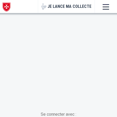
Navigated to Connexion | Les Défis Malte | Ordre de Malte Fran
JE LANCE
MA COLLECTE
Se connecter avec :